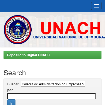
Skip
navigation
Repositorio Digital UNACH
Search
Buscar:
por