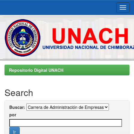
Skip
navigation
Repositorio Digital UNACH
Search
Buscar:
por