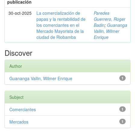
publicación
30-oct-2025
La comercialización de
Paredes
papas y la rentabilidad de
Guerrero, Roger
los comerciantes en el
Badin
;
Guananga
Mercado Mayorista de la
Vallin, Wilmer
ciudad de Riobamba
Enrique
Discover
Author
Guananga Vallin, Wilmer Enrique
1
Subject
Comerciantes
1
Mercados
1