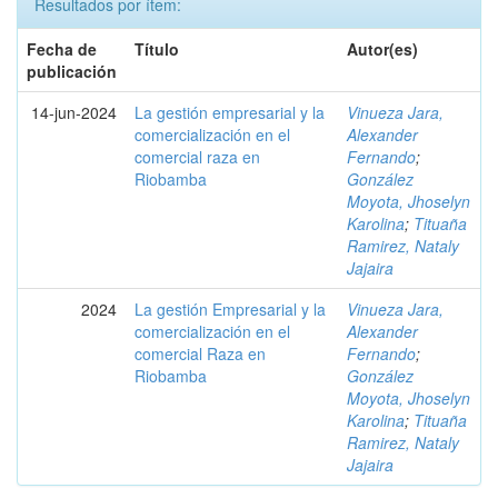
Resultados por ítem:
Fecha de
Título
Autor(es)
publicación
14-jun-2024
La gestión empresarial y la
Vinueza Jara,
comercialización en el
Alexander
comercial raza en
Fernando
;
Riobamba
González
Moyota, Jhoselyn
Karolina
;
Tituaña
Ramirez, Nataly
Jajaira
2024
La gestión Empresarial y la
Vinueza Jara,
comercialización en el
Alexander
comercial Raza en
Fernando
;
Riobamba
González
Moyota, Jhoselyn
Karolina
;
Tituaña
Ramirez, Nataly
Jajaira