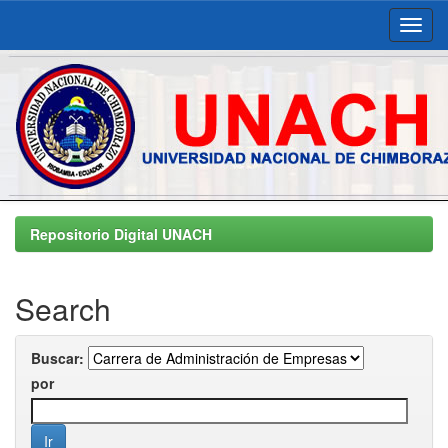
Skip
navigation
Repositorio Digital UNACH
Search
Buscar:
por