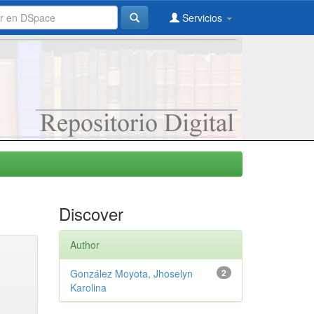
Servicios
Discover
Author
González Moyota, Jhoselyn
2
Karolina