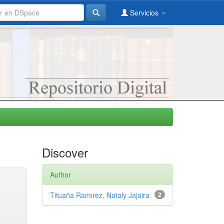
Servicios
Discover
Author
Tituaña Ramirez, Nataly Jajaira
2