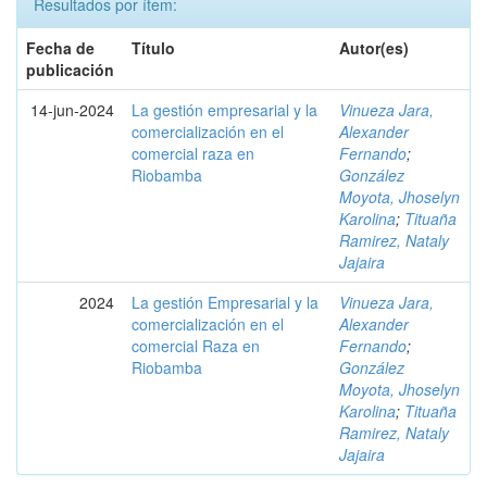
Resultados por ítem:
Fecha de
Título
Autor(es)
publicación
14-jun-2024
La gestión empresarial y la
Vinueza Jara,
comercialización en el
Alexander
comercial raza en
Fernando
;
Riobamba
González
Moyota, Jhoselyn
Karolina
;
Tituaña
Ramirez, Nataly
Jajaira
2024
La gestión Empresarial y la
Vinueza Jara,
comercialización en el
Alexander
comercial Raza en
Fernando
;
Riobamba
González
Moyota, Jhoselyn
Karolina
;
Tituaña
Ramirez, Nataly
Jajaira