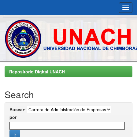
Skip
navigation
Repositorio Digital UNACH
Search
Buscar:
por