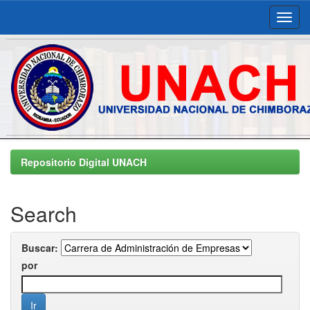
Skip
navigation
Repositorio Digital UNACH
Search
Buscar:
por