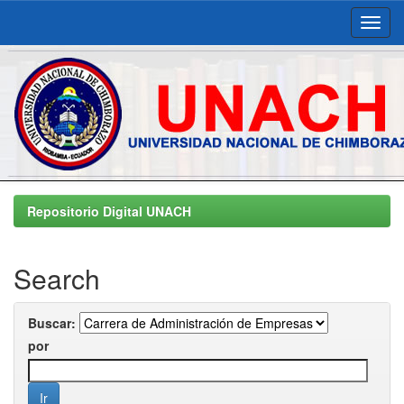
Skip
navigation
Repositorio Digital UNACH
Search
Buscar:
por