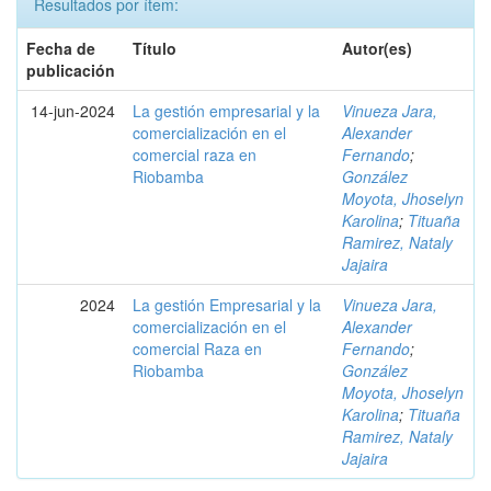
Resultados por ítem:
Fecha de
Título
Autor(es)
publicación
14-jun-2024
La gestión empresarial y la
Vinueza Jara,
comercialización en el
Alexander
comercial raza en
Fernando
;
Riobamba
González
Moyota, Jhoselyn
Karolina
;
Tituaña
Ramirez, Nataly
Jajaira
2024
La gestión Empresarial y la
Vinueza Jara,
comercialización en el
Alexander
comercial Raza en
Fernando
;
Riobamba
González
Moyota, Jhoselyn
Karolina
;
Tituaña
Ramirez, Nataly
Jajaira