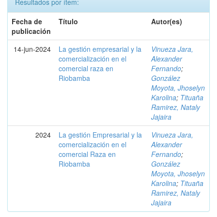
Resultados por ítem:
Fecha de
Título
Autor(es)
publicación
14-jun-2024
La gestión empresarial y la
Vinueza Jara,
comercialización en el
Alexander
comercial raza en
Fernando
;
Riobamba
González
Moyota, Jhoselyn
Karolina
;
Tituaña
Ramirez, Nataly
Jajaira
2024
La gestión Empresarial y la
Vinueza Jara,
comercialización en el
Alexander
comercial Raza en
Fernando
;
Riobamba
González
Moyota, Jhoselyn
Karolina
;
Tituaña
Ramirez, Nataly
Jajaira