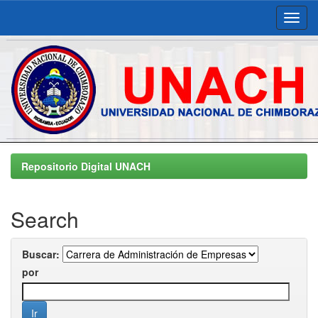
Skip
navigation
Repositorio Digital UNACH
Search
Buscar:
por