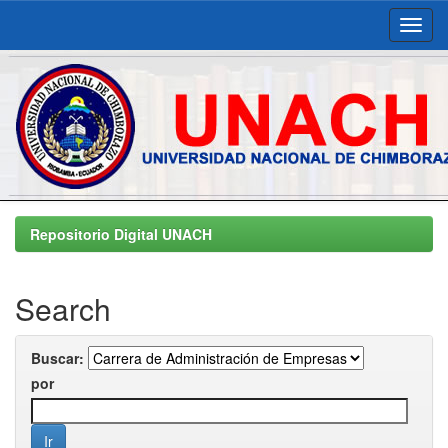
Skip
navigation
Repositorio Digital UNACH
Search
Buscar:
por