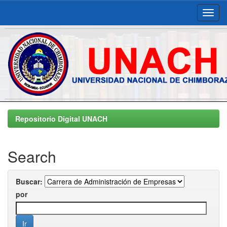
Skip
navigation
Repositorio Digital UNACH
Search
Buscar:
por