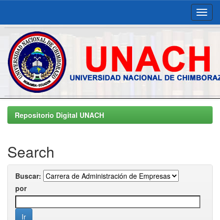
Skip
navigation
Repositorio Digital UNACH
Search
Buscar:
por