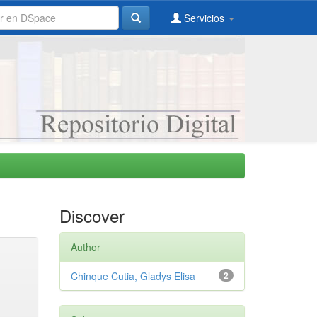
Servicios
Discover
Author
Chinque Cutia, Gladys Elisa
2