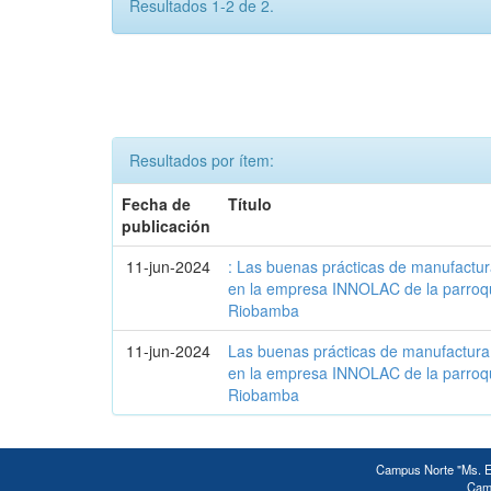
Resultados 1-2 de 2.
Resultados por ítem:
Fecha de
Título
publicación
11-jun-2024
: Las buenas prácticas de manufactur
en la empresa INNOLAC de la parroq
Riobamba
11-jun-2024
Las buenas prácticas de manufactura 
en la empresa INNOLAC de la parroq
Riobamba
Campus Norte "Ms. Ed
Camp