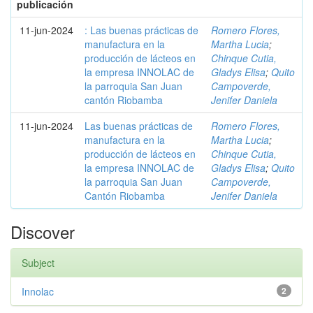
publicación
11-jun-2024
: Las buenas prácticas de
Romero Flores,
manufactura en la
Martha Lucia
;
producción de lácteos en
Chinque Cutia,
la empresa INNOLAC de
Gladys Elisa
;
Quito
la parroquia San Juan
Campoverde,
cantón Riobamba
Jenifer Daniela
11-jun-2024
Las buenas prácticas de
Romero Flores,
manufactura en la
Martha Lucia
;
producción de lácteos en
Chinque Cutia,
la empresa INNOLAC de
Gladys Elisa
;
Quito
la parroquia San Juan
Campoverde,
Cantón Riobamba
Jenifer Daniela
Discover
Subject
Innolac
2