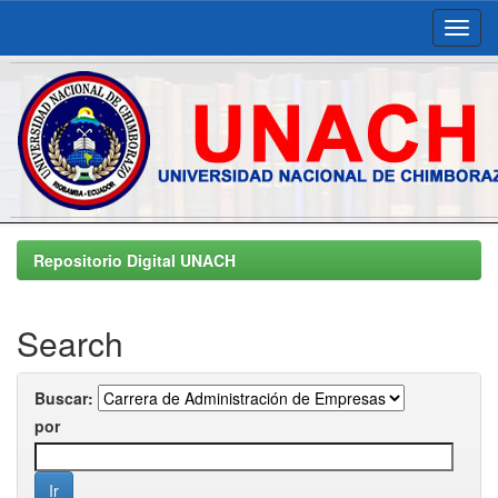
Skip
navigation
Repositorio Digital UNACH
Search
Buscar:
por