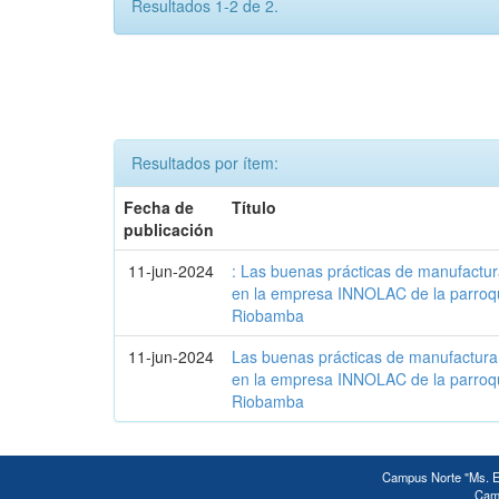
Resultados 1-2 de 2.
Resultados por ítem:
Fecha de
Título
publicación
11-jun-2024
: Las buenas prácticas de manufactur
en la empresa INNOLAC de la parroq
Riobamba
11-jun-2024
Las buenas prácticas de manufactura 
en la empresa INNOLAC de la parroq
Riobamba
Campus Norte "Ms. Ed
Camp