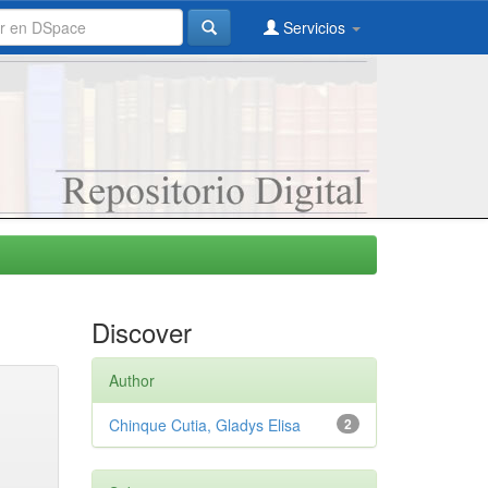
Servicios
Discover
Author
Chinque Cutia, Gladys Elisa
2