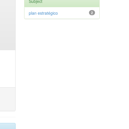
Subject
plan estratégico
2