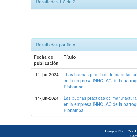
Resultados 1-2 de 2.
Resultados por ítem:
Fecha de
Título
publicación
11-jun-2024
: Las buenas prácticas de manufactur
en la empresa INNOLAC de la parroq
Riobamba
11-jun-2024
Las buenas prácticas de manufactura 
en la empresa INNOLAC de la parroq
Riobamba
Campus Norte "Ms. Ed
Camp