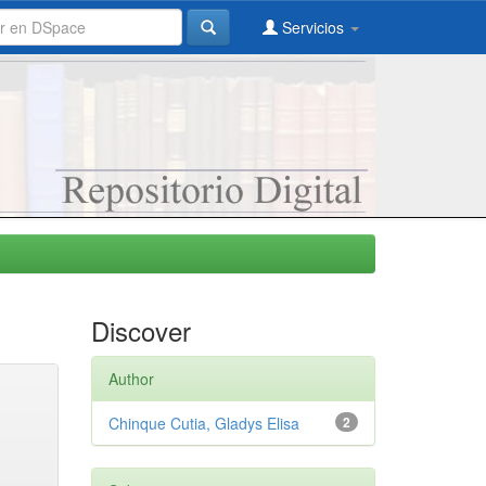
Servicios
Discover
Author
Chinque Cutia, Gladys Elisa
2