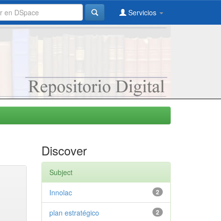
Servicios
Discover
Subject
Innolac
2
plan estratégico
2