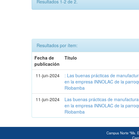
Resultados 1-2 de 2.
Resultados por ítem:
Fecha de
Título
publicación
11-jun-2024
: Las buenas prácticas de manufactur
en la empresa INNOLAC de la parroq
Riobamba
11-jun-2024
Las buenas prácticas de manufactura 
en la empresa INNOLAC de la parroq
Riobamba
Campus Norte "Ms. Ed
Camp