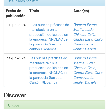
Resultados por ítem:
Fecha de
Título
Autor(es)
publicación
11-jun-2024
: Las buenas prácticas de
Romero Flores,
manufactura en la
Martha Lucia
;
producción de lácteos en
Chinque Cutia,
la empresa INNOLAC de
Gladys Elisa
;
Quito
la parroquia San Juan
Campoverde,
cantón Riobamba
Jenifer Daniela
11-jun-2024
Las buenas prácticas de
Romero Flores,
manufactura en la
Martha Lucia
;
producción de lácteos en
Chinque Cutia,
la empresa INNOLAC de
Gladys Elisa
;
Quito
la parroquia San Juan
Campoverde,
Cantón Riobamba
Jenifer Daniela
Discover
Subject