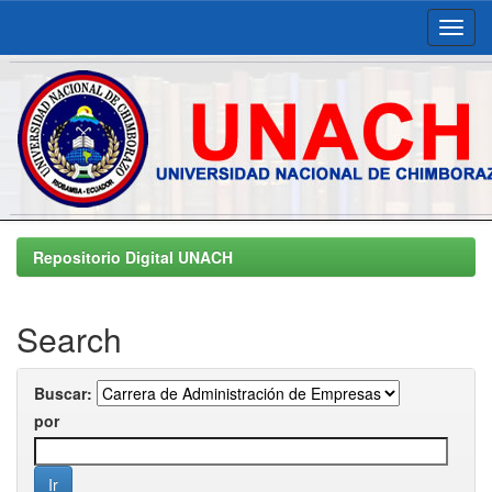
Skip
navigation
Repositorio Digital UNACH
Search
Buscar:
por