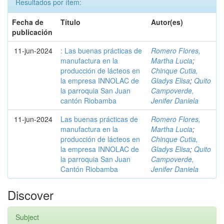
Resultados por ítem:
Fecha de
Título
Autor(es)
publicación
11-jun-2024
: Las buenas prácticas de
Romero Flores,
manufactura en la
Martha Lucia
;
producción de lácteos en
Chinque Cutia,
la empresa INNOLAC de
Gladys Elisa
;
Quito
la parroquia San Juan
Campoverde,
cantón Riobamba
Jenifer Daniela
11-jun-2024
Las buenas prácticas de
Romero Flores,
manufactura en la
Martha Lucia
;
producción de lácteos en
Chinque Cutia,
la empresa INNOLAC de
Gladys Elisa
;
Quito
la parroquia San Juan
Campoverde,
Cantón Riobamba
Jenifer Daniela
Discover
Subject