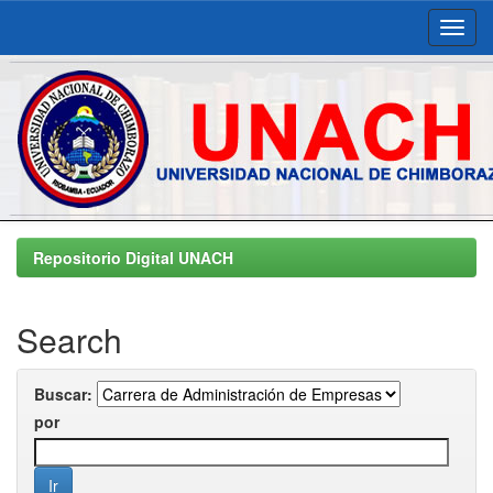
Skip
navigation
Repositorio Digital UNACH
Search
Buscar:
por