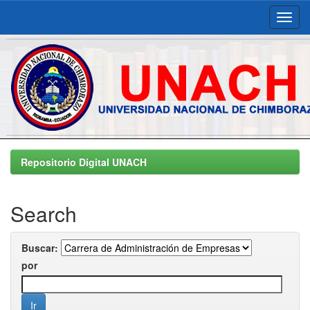
Skip
navigation
Repositorio Digital UNACH
Search
Buscar:
por