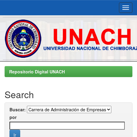
Skip
navigation
Repositorio Digital UNACH
Search
Buscar:
por