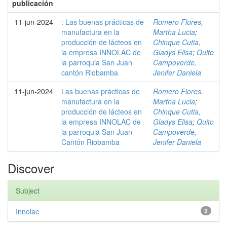
publicación
11-jun-2024
: Las buenas prácticas de
Romero Flores,
manufactura en la
Martha Lucia
;
producción de lácteos en
Chinque Cutia,
la empresa INNOLAC de
Gladys Elisa
;
Quito
la parroquia San Juan
Campoverde,
cantón Riobamba
Jenifer Daniela
11-jun-2024
Las buenas prácticas de
Romero Flores,
manufactura en la
Martha Lucia
;
producción de lácteos en
Chinque Cutia,
la empresa INNOLAC de
Gladys Elisa
;
Quito
la parroquia San Juan
Campoverde,
Cantón Riobamba
Jenifer Daniela
Discover
Subject
Innolac
2