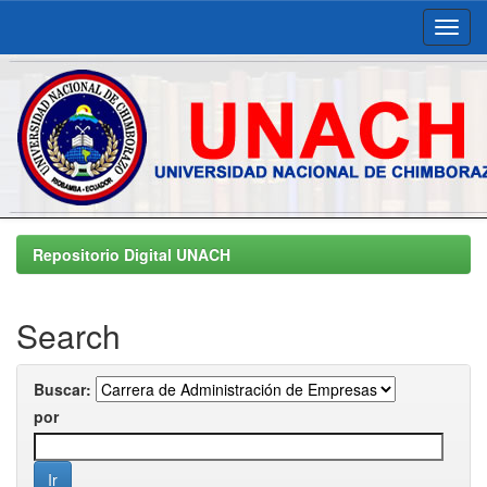
Skip
navigation
Repositorio Digital UNACH
Search
Buscar:
por