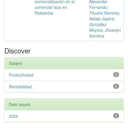
comercialización en el
Alexander
comercial raza en
Fernando
;
Riobamba
Tituaña Ramirez,
Nataly Jajaira
;
González
Moyota, Jhoselyn
Karolina
Discover
Subject
Productividad
1
Rentabilidad,
1
Date issued
2024
1