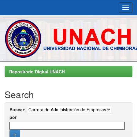
Skip
navigation
Repositorio Digital UNACH
Search
Buscar:
por