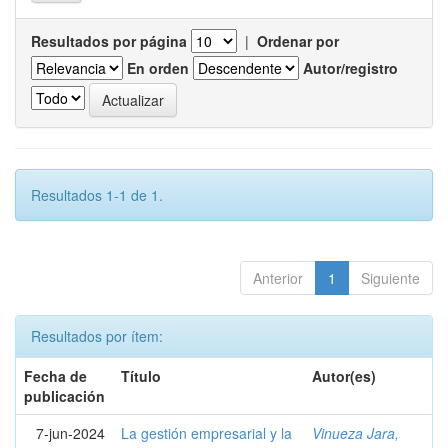
Resultados por página
|
Ordenar por
En orden
Autor/registro
Resultados 1-1 de 1.
Anterior
1
Siguiente
Resultados por ítem:
Fecha de
Título
Autor(es)
publicación
7-jun-2024
La gestión empresarial y la
Vinueza Jara,