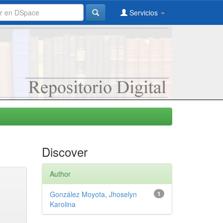
Servicios
Discover
Author
González Moyota, Jhoselyn
1
Karolina