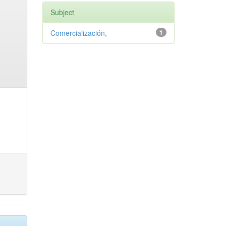
Subject
Comercialización,
1