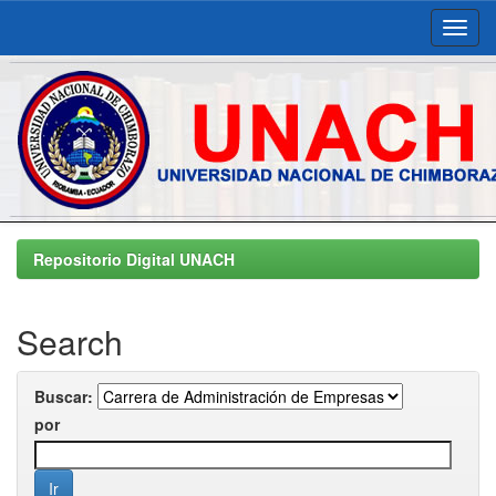
Skip
navigation
Repositorio Digital UNACH
Search
Buscar:
por