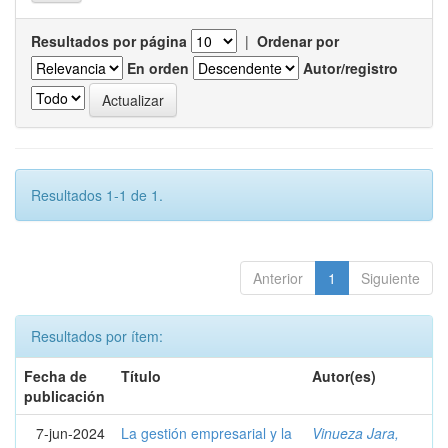
Resultados por página
|
Ordenar por
En orden
Autor/registro
Resultados 1-1 de 1.
Anterior
1
Siguiente
Resultados por ítem:
Fecha de
Título
Autor(es)
publicación
7-jun-2024
La gestión empresarial y la
Vinueza Jara,