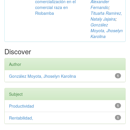
comercialización en el
Alexander
comercial raza en
Fernando
;
Riobamba
Tituaña Ramirez,
Nataly Jajaira
;
González
Moyota, Jhoselyn
Karolina
Discover
Author
González Moyota, Jhoselyn Karolina
1
Subject
Productividad
1
Rentabilidad,
1