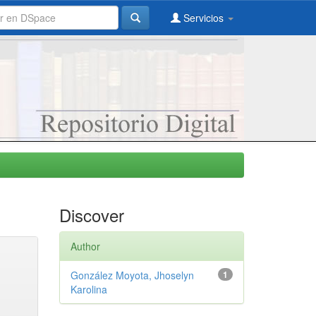
Servicios
Discover
Author
González Moyota, Jhoselyn
1
Karolina