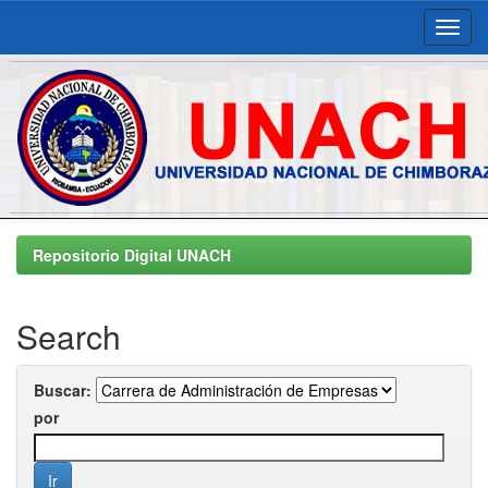
Skip
navigation
Repositorio Digital UNACH
Search
Buscar:
por