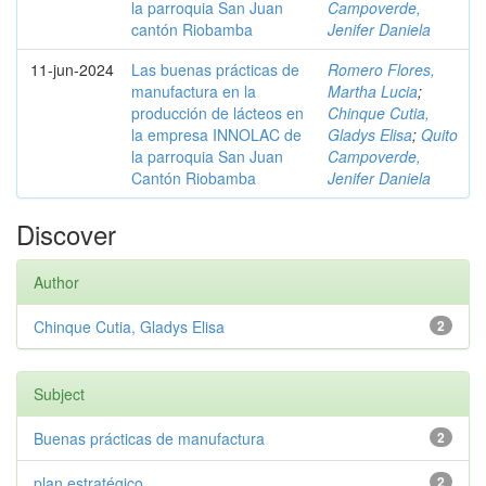
la parroquia San Juan
Campoverde,
cantón Riobamba
Jenifer Daniela
11-jun-2024
Las buenas prácticas de
Romero Flores,
manufactura en la
Martha Lucia
;
producción de lácteos en
Chinque Cutia,
la empresa INNOLAC de
Gladys Elisa
;
Quito
la parroquia San Juan
Campoverde,
Cantón Riobamba
Jenifer Daniela
Discover
Author
Chinque Cutia, Gladys Elisa
2
Subject
Buenas prácticas de manufactura
2
plan estratégico
2