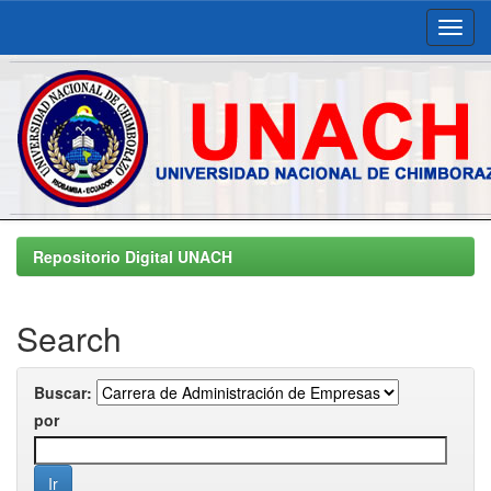
Skip
navigation
Repositorio Digital UNACH
Search
Buscar:
por