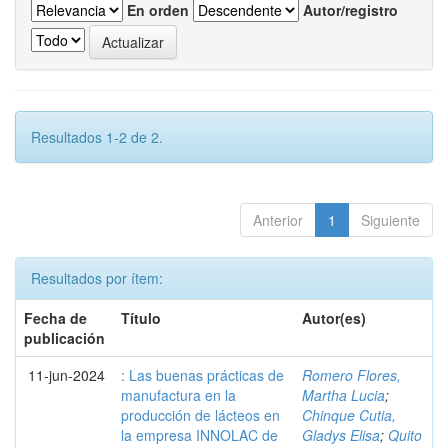
En orden
Autor/registro
Resultados 1-2 de 2.
Anterior
1
Siguiente
Resultados por ítem:
Fecha de
Título
Autor(es)
publicación
11-jun-2024
: Las buenas prácticas de
Romero Flores,
manufactura en la
Martha Lucia
;
producción de lácteos en
Chinque Cutia,
la empresa INNOLAC de
Gladys Elisa
;
Quito