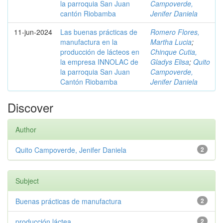
la parroquia San Juan
Campoverde,
cantón Riobamba
Jenifer Daniela
11-jun-2024
Las buenas prácticas de
Romero Flores,
manufactura en la
Martha Lucia
;
producción de lácteos en
Chinque Cutia,
la empresa INNOLAC de
Gladys Elisa
;
Quito
la parroquia San Juan
Campoverde,
Cantón Riobamba
Jenifer Daniela
Discover
Author
Quito Campoverde, Jenifer Daniela
2
Subject
Buenas prácticas de manufactura
2
producción láctea
2