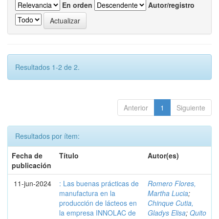
En orden
Autor/registro
Resultados 1-2 de 2.
Anterior
1
Siguiente
Resultados por ítem:
Fecha de
Título
Autor(es)
publicación
11-jun-2024
: Las buenas prácticas de
Romero Flores,
manufactura en la
Martha Lucia
;
producción de lácteos en
Chinque Cutia,
la empresa INNOLAC de
Gladys Elisa
;
Quito