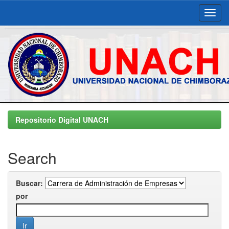
Skip
navigation
Repositorio Digital UNACH
Search
Buscar:
por