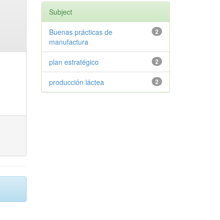
Subject
Buenas prácticas de
2
manufactura
plan estratégico
2
producción láctea
2