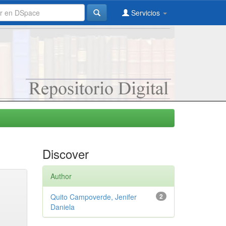
Servicios
Discover
Author
Quito Campoverde, Jenifer
2
Daniela