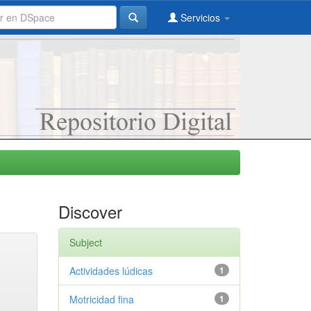
Servicios
Discover
Subject
Actividades lúdicas
1
Motricidad fina
1