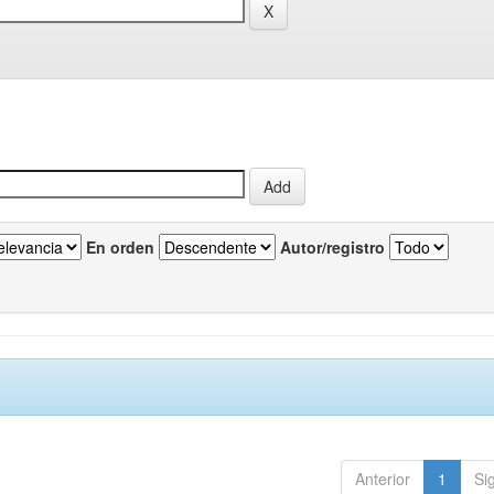
En orden
Autor/registro
Anterior
1
Si