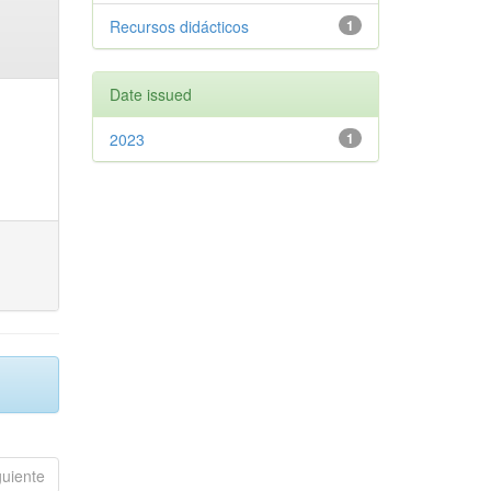
Recursos didácticos
1
Date issued
2023
1
guiente