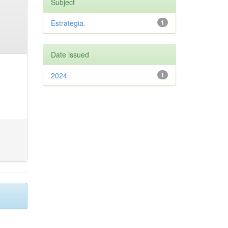
Subject
Estrategia.
1
Date issued
2024
1