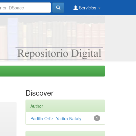
Servicios
Discover
Author
Padilla Ortiz, Yadira Nataly
1