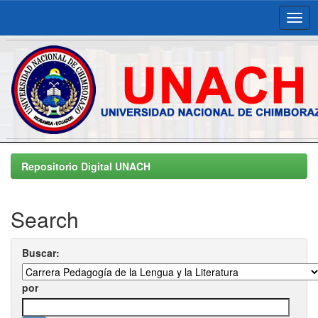
Skip
navigation
Repositorio Digital UNACH
Search
Buscar:
por