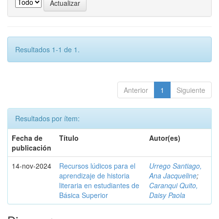
Resultados 1-1 de 1.
Anterior
1
Siguiente
Resultados por ítem:
Fecha de
Título
Autor(es)
publicación
14-nov-2024
Recursos lúdicos para el
Urrego Santiago,
aprendizaje de historia
Ana Jacqueline
;
literaria en estudiantes de
Caranqui Quito,
Básica Superior
Daisy Paola