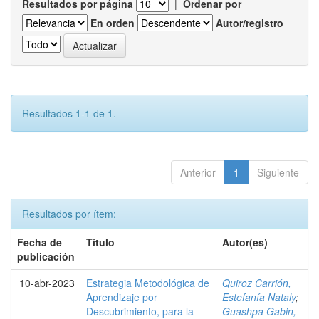
Resultados por página
|
Ordenar por
En orden
Autor/registro
Resultados 1-1 de 1.
Anterior
1
Siguiente
Resultados por ítem:
Fecha de
Título
Autor(es)
publicación
10-abr-2023
Estrategia Metodológica de
Quiroz Carrión,
Aprendizaje por
Estefanía Nataly
;
Descubrimiento, para la
Guashpa Gabin,