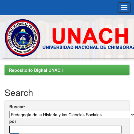
Skip
navigation
Repositorio Digital UNACH
Search
Buscar:
por