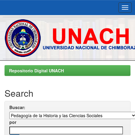
Skip
navigation
Repositorio Digital UNACH
Search
Buscar:
por