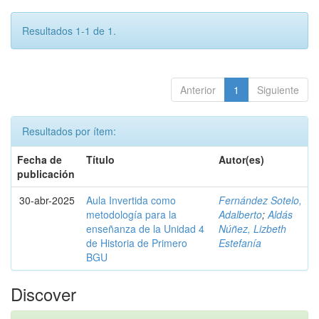
Resultados 1-1 de 1.
Anterior
1
Siguiente
Resultados por ítem:
Fecha de
Título
Autor(es)
publicación
30-abr-2025
Aula Invertida como
Fernández Sotelo,
metodología para la
Adalberto
;
Aldás
enseñanza de la Unidad 4
Núñez, Lizbeth
de Historia de Primero
Estefanía
BGU
Discover