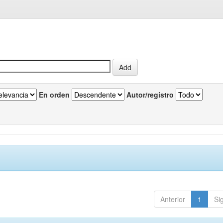
En orden
Autor/registro
Anterior
1
Si