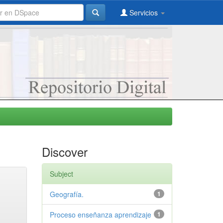
Servicios
Discover
Subject
Geografía.
1
Proceso enseñanza aprendizaje
1