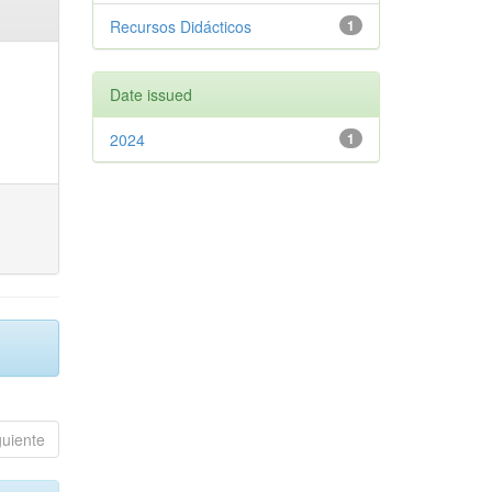
Recursos Didácticos
1
Date issued
2024
1
guiente