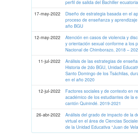
perfil de salida del Bachiller ecuatori
17-may-2022
Diseño de estrategia basada en el apr
proceso de enseñanza y aprendizaje d
año BGU
12-may-2022
Atención en casos de violencia y dis
y orientación sexual conforme a los 
Nacional de Chimborazo, 2018 – 20
11-jul-2022
Análisis de las estrategias de enseña
Historia de 2do BGU, Unidad Educati
Santo Domingo de los Tsáchilas, du
en el año 2020
12-jul-2022
Factores sociales y de contexto en 
académico de los estudiantes de la e
cantón Quinindé. 2019-2021
26-abr-2022
Análisis del grado de impacto de la 
virtual en el área de Ciencias Sociale
de la Unidad Educativa “Juan de Vel