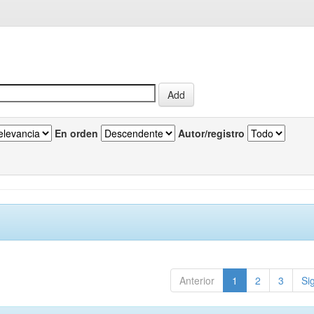
En orden
Autor/registro
Anterior
1
2
3
Si