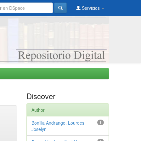
Servicios
Discover
Author
Bonilla Andrango, Lourdes
1
Joselyn