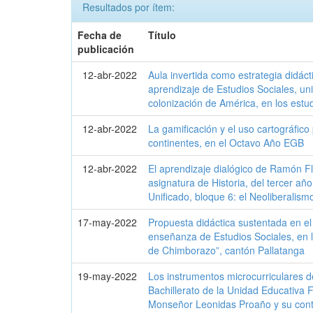
Resultados por ítem:
Fecha de
Título
publicación
12-abr-2022
Aula invertida como estrategia didácti
aprendizaje de Estudios Sociales, un
colonización de América, en los est
12-abr-2022
La gamificación y el uso cartográfico
continentes, en el Octavo Año EGB
12-abr-2022
El aprendizaje dialógico de Ramón F
asignatura de Historia, del tercer añ
Unificado, bloque 6: el Neoliberalism
17-may-2022
Propuesta didáctica sustentada en e
enseñanza de Estudios Sociales, en 
de Chimborazo”, cantón Pallatanga
19-may-2022
Los instrumentos microcurriculares de
Bachillerato de la Unidad Educativa Fi
Monseñor Leonidas Proaño y su contr