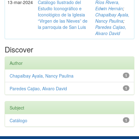
13-mar-2024
Catálogo Ilustrado del
Ríos Rivera,
Estudio Iconográfico e
Edwin Hernán
;
Iconológico de la Iglesia
Chapalbay Ayala,
“Virgen de las Nieves” de
Nancy Paulina
;
la parroquia de San Luis
Paredes Cajiao,
Alvaro David
Discover
Author
Chapalbay Ayala, Nancy Paulina
1
Paredes Cajiao, Alvaro David
1
Subject
Catálogo
1