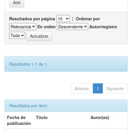
Resultados por página
|
Ordenar por
En orden
Autor/registro
Resultados 1-1 de 1.
Anterior
1
Siguiente
Resultados por ítem:
Fecha de
Título
Autor(es)
publicación