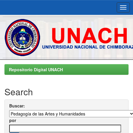
Skip
navigation
Repositorio Digital UNACH
Search
Buscar:
por