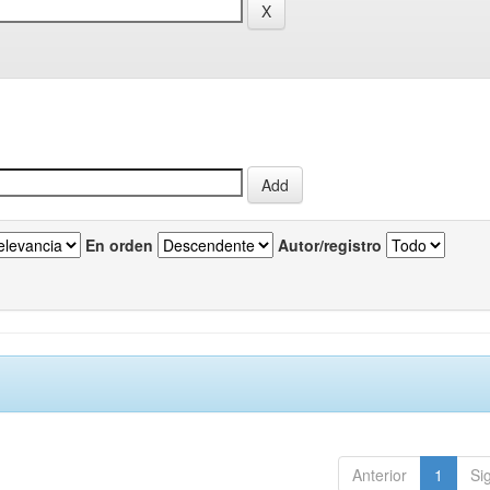
En orden
Autor/registro
Anterior
1
Si