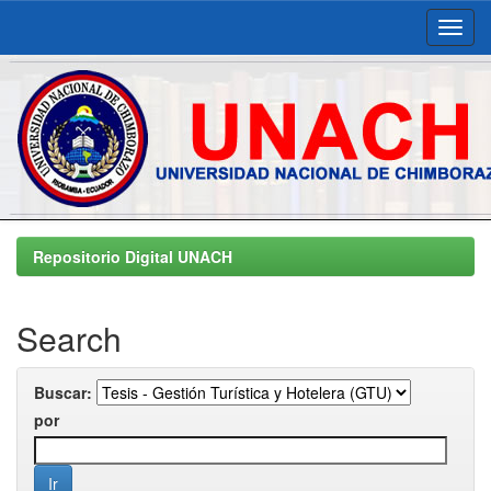
Skip
navigation
Repositorio Digital UNACH
Search
Buscar:
por