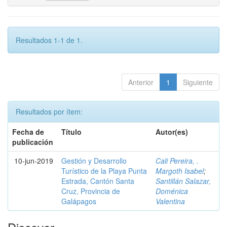
Resultados 1-1 de 1.
Anterior
1
Siguiente
Resultados por ítem:
Fecha de
Título
Autor(es)
publicación
10-jun-2019
Gestión y Desarrollo
Cali Pereira, .
Turístico de la Playa Punta
Margoth Isabel
;
Estrada, Cantón Santa
Santillán Salazar,
Cruz, Provincia de
Doménica
Galápagos
Valentina