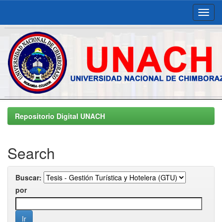
Skip
navigation
Repositorio Digital UNACH
Search
Buscar:
por