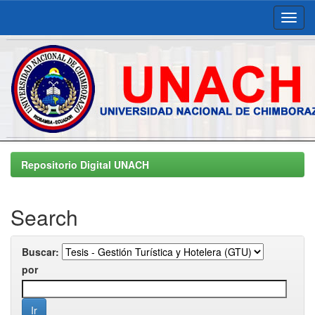
Skip
navigation
Repositorio Digital UNACH
Search
Buscar:
por