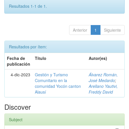
Resultados 1-1 de 1.
Anterior
1
Siguiente
Resultados por ítem:
Fecha de
Título
Autor(es)
publicación
4-dic-2023
Gestión y Turismo
Álvarez Román,
Comunitario en la
José Medardo
;
comunidad Yocón canton
Arellano Yautivi,
Alausí
Freddy David
Discover
Subject