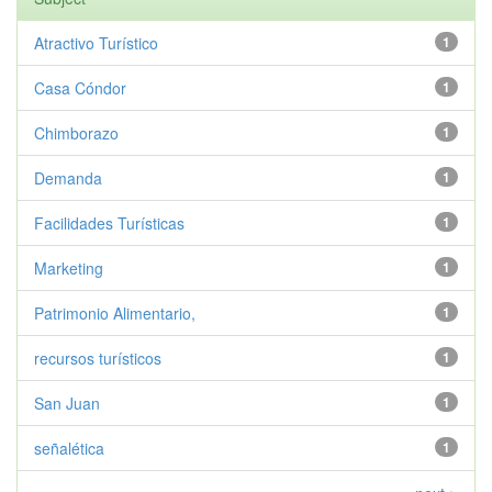
Atractivo Turístico
1
Casa Cóndor
1
Chimborazo
1
Demanda
1
Facilidades Turísticas
1
Marketing
1
Patrimonio Alimentario,
1
recursos turísticos
1
San Juan
1
señalética
1