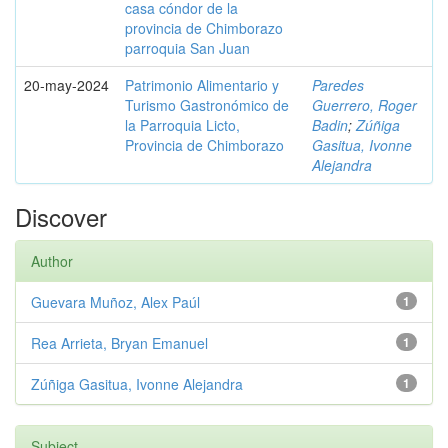
casa cóndor de la
provincia de Chimborazo
parroquia San Juan
20-may-2024
Patrimonio Alimentario y
Paredes
Turismo Gastronómico de
Guerrero, Roger
la Parroquia Licto,
Badin
;
Zúñiga
Provincia de Chimborazo
Gasitua, Ivonne
Alejandra
Discover
Author
Guevara Muñoz, Alex Paúl
1
Rea Arrieta, Bryan Emanuel
1
Zúñiga Gasitua, Ivonne Alejandra
1
Subject