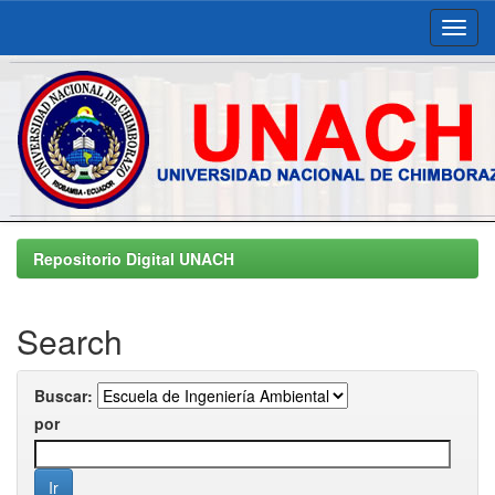
Skip
navigation
Repositorio Digital UNACH
Search
Buscar:
por