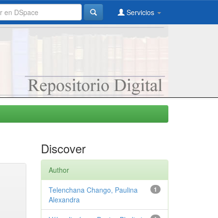
Servicios
Discover
Author
Telenchana Chango, Paulina
1
Alexandra