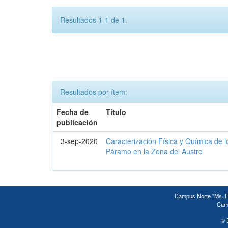
Resultados 1-1 de 1.
Resultados por ítem:
Fecha de
Título
publicación
3-sep-2020
Caracterización Física y Química de 
Páramo en la Zona del Austro
Campus Norte "Ms. Ed
Camp
© 