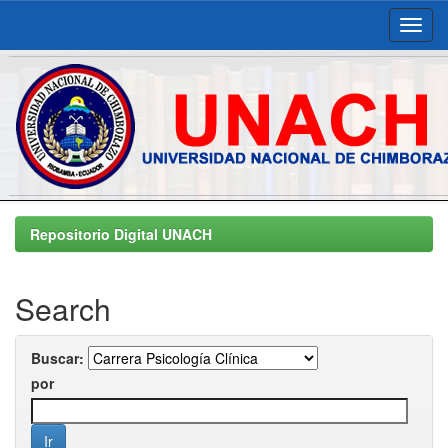
Skip
navigation
Repositorio Digital UNACH
Search
Buscar:
por