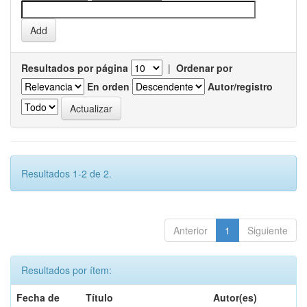
Resultados por página
|
Ordenar por
En orden
Autor/registro
Resultados 1-2 de 2.
Anterior
1
Siguiente
Resultados por ítem:
Fecha de
Título
Autor(es)