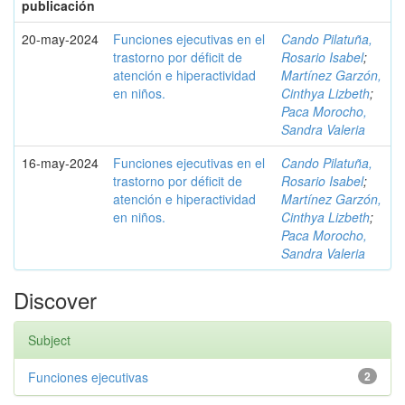
publicación
20-may-2024
Funciones ejecutivas en el
Cando Pilatuña,
trastorno por déficit de
Rosario Isabel
;
atención e hiperactividad
Martínez Garzón,
en niños.
Cinthya Lizbeth
;
Paca Morocho,
Sandra Valeria
16-may-2024
Funciones ejecutivas en el
Cando Pilatuña,
trastorno por déficit de
Rosario Isabel
;
atención e hiperactividad
Martínez Garzón,
en niños.
Cinthya Lizbeth
;
Paca Morocho,
Sandra Valeria
Discover
Subject
Funciones ejecutivas
2