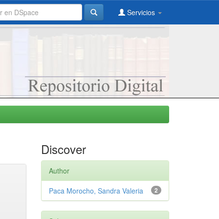
Servicios
Discover
Author
Paca Morocho, Sandra Valeria
2