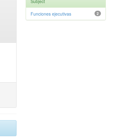
Subject
Funciones ejecutivas
2