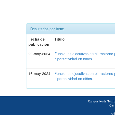
Resultados por ítem:
Fecha de
Título
publicación
20-may-2024
Funciones ejecutivas en el trastorno 
hiperactividad en niños.
16-may-2024
Funciones ejecutivas en el trastorno 
hiperactividad en niños.
Campus Norte "Ms. Ed
Camp
© 