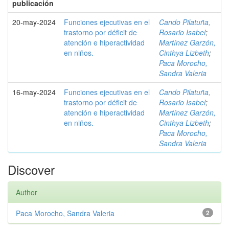
publicación
20-may-2024
Funciones ejecutivas en el
Cando Pilatuña,
trastorno por déficit de
Rosario Isabel
;
atención e hiperactividad
Martínez Garzón,
en niños.
Cinthya Lizbeth
;
Paca Morocho,
Sandra Valeria
16-may-2024
Funciones ejecutivas en el
Cando Pilatuña,
trastorno por déficit de
Rosario Isabel
;
atención e hiperactividad
Martínez Garzón,
en niños.
Cinthya Lizbeth
;
Paca Morocho,
Sandra Valeria
Discover
Author
Paca Morocho, Sandra Valeria
2