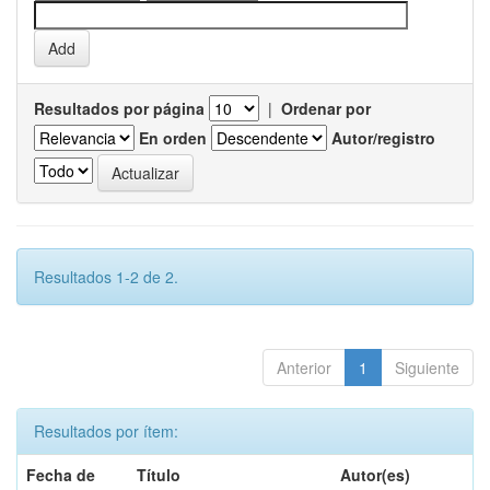
Resultados por página
|
Ordenar por
En orden
Autor/registro
Resultados 1-2 de 2.
Anterior
1
Siguiente
Resultados por ítem:
Fecha de
Título
Autor(es)