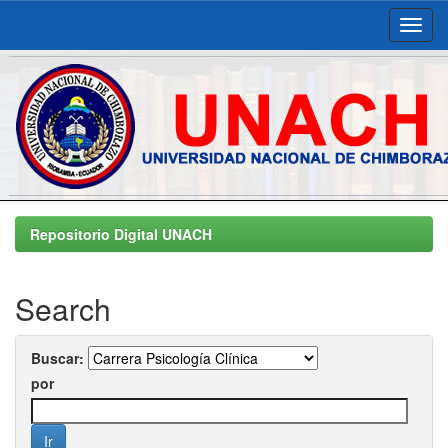
Skip
navigation
Repositorio Digital UNACH
Search
Buscar:
por