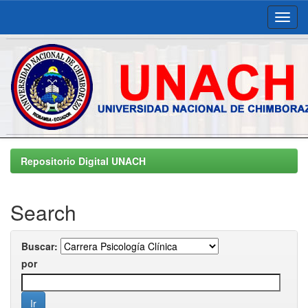
Skip
navigation
Repositorio Digital UNACH
Search
Buscar:
por