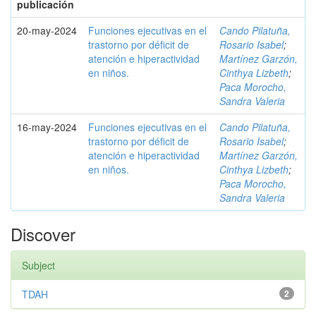
publicación
20-may-2024
Funciones ejecutivas en el
Cando Pilatuña,
trastorno por déficit de
Rosario Isabel
;
atención e hiperactividad
Martínez Garzón,
en niños.
Cinthya Lizbeth
;
Paca Morocho,
Sandra Valeria
16-may-2024
Funciones ejecutivas en el
Cando Pilatuña,
trastorno por déficit de
Rosario Isabel
;
atención e hiperactividad
Martínez Garzón,
en niños.
Cinthya Lizbeth
;
Paca Morocho,
Sandra Valeria
Discover
Subject
TDAH
2