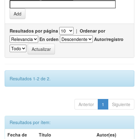
Resultados por página
|
Ordenar por
En orden
Autor/registro
Resultados 1-2 de 2.
Anterior
1
Siguiente
Resultados por ítem:
Fecha de
Título
Autor(es)