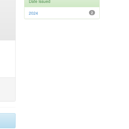
Date issued
2024
2