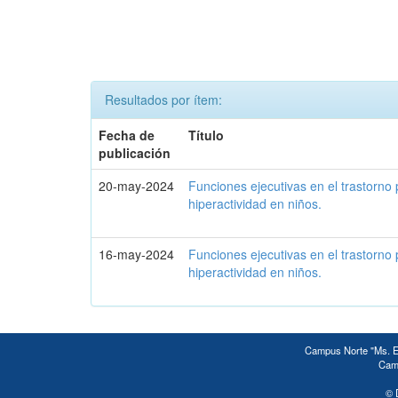
Resultados por ítem:
Fecha de
Título
publicación
20-may-2024
Funciones ejecutivas en el trastorno 
hiperactividad en niños.
16-may-2024
Funciones ejecutivas en el trastorno 
hiperactividad en niños.
Campus Norte "Ms. Ed
Camp
© 